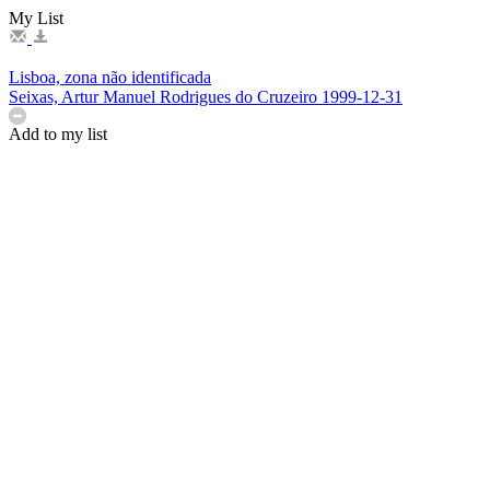
My List
Lisboa, zona não identificada
Seixas, Artur Manuel Rodrigues do Cruzeiro
1999-12-31
Add to my list