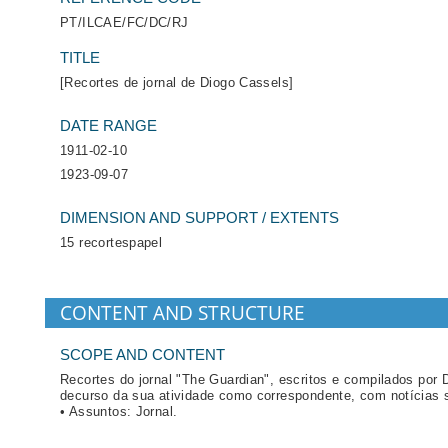
PT/ILCAE/FC/DC/RJ
TITLE
[Recortes de jornal de Diogo Cassels]
DATE RANGE
1911-02-10
1923-09-07
DIMENSION AND SUPPORT / EXTENTS
15 recortespapel
CONTENT AND STRUCTURE
SCOPE AND CONTENT
Recortes do jornal "The Guardian", escritos e compilados por 
decurso da sua atividade como correspondente, com notícias s
• Assuntos: Jornal.