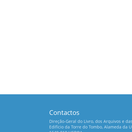
Contactos
Direção-Geral do Livro, dos Arquivos e das
Edifício da Torre do Tombo, Alameda da 